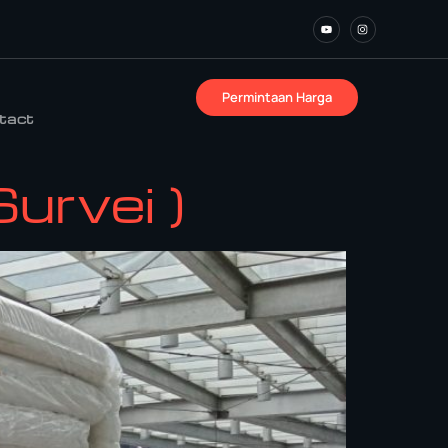
Permintaan Harga
tact
urvei )