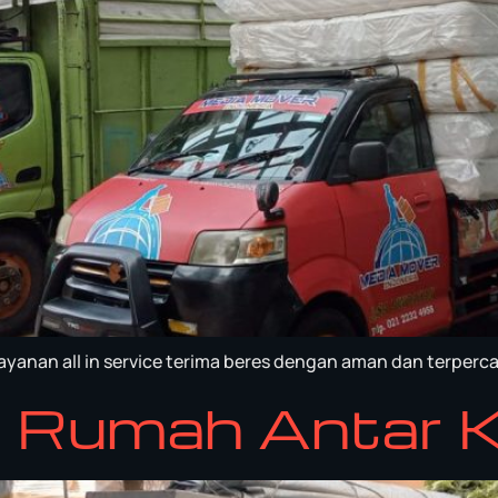
yanan all in service terima beres dengan aman dan terperc
h Rumah Antar 