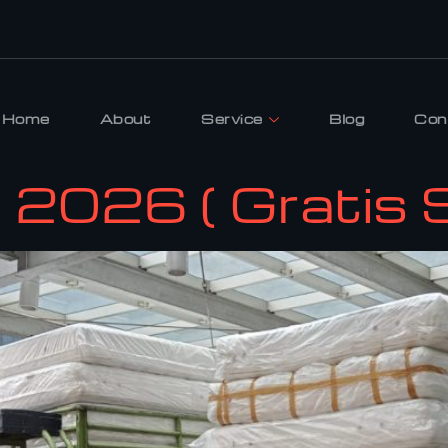
Home
About
Service
Blog
Con
2026 ( Gratis S