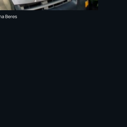
ma Beres