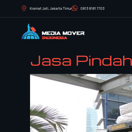
Kramat Jati, Jakarta Timur
0813 8181 7703
Jasa Pindah 