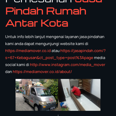
Pindah Rumah
Antar Kota
Untuk info lebih lanjut mengenai layanan jasa pindahan
kami anda dapat mengunjungi website kami di
https://mediamover.co.id
atau
https://jasapindah.com/?
s=67+Kebagusan&ct_post_type=post%3Apage
media
social kami di
http://www.instagram.com/media_mover
dan
https://mediamover.co.id/about/