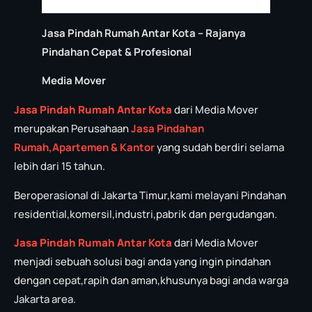
Jasa Pindah Rumah Antar Kota – Rajanya
Pindahan Cepat & Profesional
Media Mover
Jasa Pindah Rumah Antar Kota
dari Media Mover
merupakan Perusahaan
Jasa P
in
dahan
Rumah,Apartemen & Kantor
yang sudah berdiri selama
lebih dari 15 tahun.
Beroperasional di Jakarta Timur,kami melayani Pindahan
residential,komersil,industri,pabrik dan pergudangan.
Jasa Pindah Rumah Antar Kota
dari Media Mover
menjadi sebuah solusi bagi anda yang ingin pindahan
dengan cepat,rapih dan aman,khusunya bagi anda warga
Jakarta area.