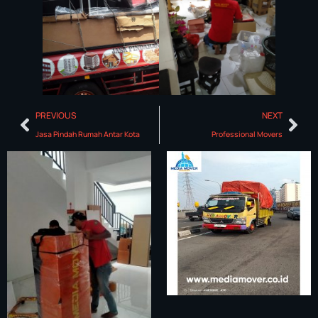
PREVIOUS
NEXT
Jasa Pindah Rumah Antar Kota
Professional Movers