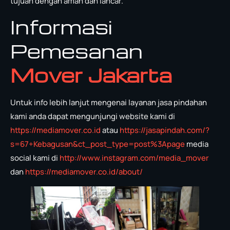
tujuan dengan aman dan lancar.
Informasi
Pemesanan
Mover Jakarta
Untuk info lebih lanjut mengenai layanan jasa pindahan
kami anda dapat mengunjungi website kami di
https://mediamover.co.id
atau
https://jasapindah.com/?
s=67+Kebagusan&ct_post_type=post%3Apage
media
social kami di
http://www.instagram.com/media_mover
dan
https://mediamover.co.id/about/