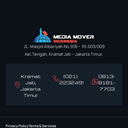
JL. Masjid Albariyah No.91B – Rt.003/009
Kel.Tengah, Kramat Jati – Jakarta Timur.
Kramat
(021)
0813-
Jati,
22324958
8181-
Jakarta
7703
Timur
Privacy Policy
Terms & Services