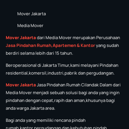
Mover Jakarta
Media Mover
Mover Jakarta
dari Media Mover merupakan Perusahaan
Jasa P
in
dahan Rumah,Apartemen & Kantor
yang sudah
berdiri selama lebih dari 15 tahun.
Beroperasional di Jakarta Timur,kami melayani Pindahan
residential,komersil,industri,pabrik dan pergudangan.
Mover Jakarta
Jasa Pindahan Rumah Cilandak Dalam dari
Media Mover menjadi sebuah solusi bagi anda yang ingin
pindahan dengan cepat,rapih dan aman,khusunya bagi
anda warga Jakarta area.
Bagi anda yang memiliki rencana pindah
rumah,kantor,pergudangan dan kebutuhan pindah