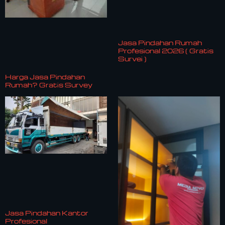
Jasa Pindahan Rumah
Profesional 2026 ( Gratis
Survei )
Harga Jasa Pindahan
Rumah? Gratis Survey
Jasa Pindahan Kantor
Profesional