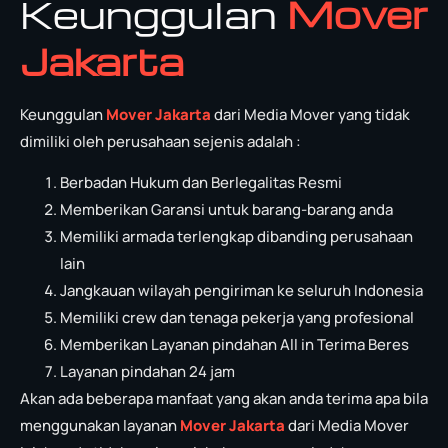
Keunggulan
Mover
Jakarta
Keunggulan
Mover Jakarta
dari Media Mover yang tidak
dimiliki oleh perusahaan sejenis adalah :
Berbadan Hukum dan Berlegalitas Resmi
Memberikan Garansi untuk barang-barang anda
Memiliki armada terlengkap dibanding perusahaan
lain
Jangkauan wilayah pengiriman ke seluruh Indonesia
Memiliki crew dan tenaga pekerja yang profesional
Memberikan Layanan pindahan All in Terima Beres
Layanan pindahan 24 jam
Akan ada beberapa manfaat yang akan anda terima apa bila
menggunakan layanan
Mover Jakarta
dari Media Mover