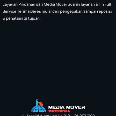
Layanan Pindahan dari Media Mover adalah layanan all in Full
Service Terima Beres mulai dari pengepakan sampai reposisi
& penataan di tujuan.
JL. Masjid Albariyah No.91B – Rt.003/009