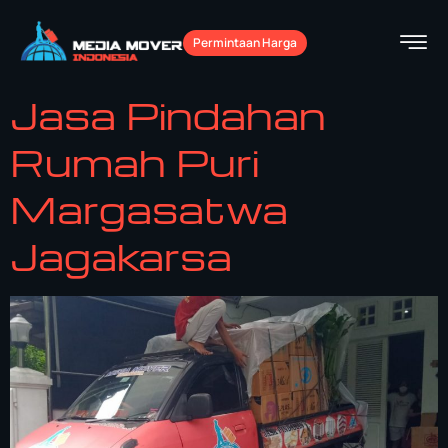
Permintaan Harga
Jasa Pindahan
Rumah Puri
Margasatwa
Jagakarsa