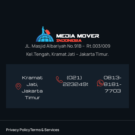
JL. Masjid Albariyah No.91B – Rt.003/009
Kel.Tengah, Kramat Jati – Jakarta Timur.
Kramat
(021)
0813-
Jati,
22324958
8181-
Jakarta
7703
Timur
Privacy Policy
Terms & Services