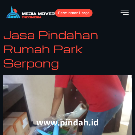
Permintaan Harga
Jasa Pindahan
Rumah Park
Serpong