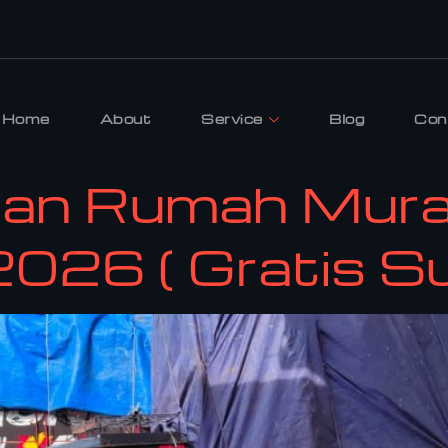
Home
About
Service
Blog
Con
han Rumah Mura
026 ( Gratis Sur