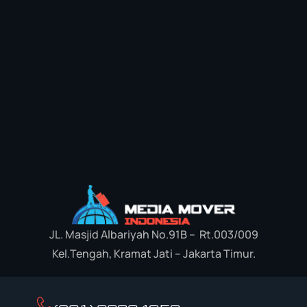
JL. Masjid Albariyah No.91B – Rt.003/009
Kel.Tengah, Kramat Jati – Jakarta Timur.