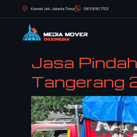
Kramat Jati, Jakarta Timur
0813 8181 7703
Jasa Pinda
Tangerang 2