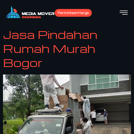
Permintaan Harga
Jasa Pindahan
Rumah Murah
Bogor