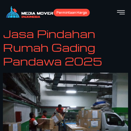
Permintaan Harga
Jasa Pindahan
Rumah Gading
Pandawa 2025