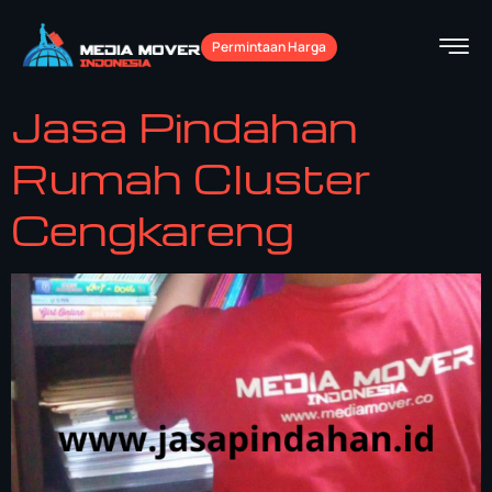
Permintaan Harga
Jasa Pindahan
Rumah Cluster
Cengkareng