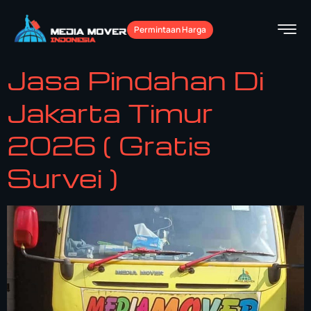
Permintaan Harga
Jasa Pindahan Di
Jakarta Timur
2026 ( Gratis
Survei )