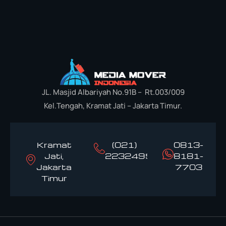
JL. Masjid Albariyah No.91B – Rt.003/009
Kel.Tengah, Kramat Jati – Jakarta Timur.
Kramat
(021)
0813-
Jati,
22324958
8181-
Jakarta
7703
Timur