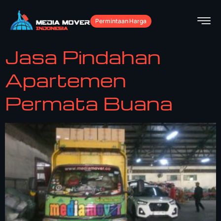
Permintaan Harga
Jasa Pindahan
Apartemen
Permata Buana