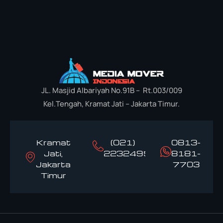
JL. Masjid Albariyah No.91B – Rt.003/009
Kel.Tengah, Kramat Jati – Jakarta Timur.
Kramat
(021)
0813-
Jati,
22324958
8181-
Jakarta
7703
Timur