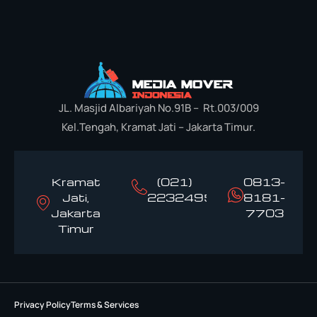
JL. Masjid Albariyah No.91B – Rt.003/009
Kel.Tengah, Kramat Jati – Jakarta Timur.
Kramat
(021)
0813-
Jati,
22324958
8181-
Jakarta
7703
Timur
Privacy Policy
Terms & Services