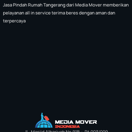
Jasa Pindah Rumah Tangerang dari Media Mover memberikan
pelayanan all in service terima beres dengan aman dan
terpercaya
JL. Masjid Albariyah No.91B – Rt.003/009