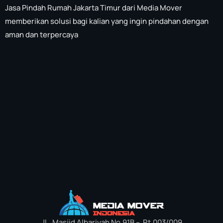
Jasa Pindah Rumah Jakarta Timur dari Media Mover
memberikan solusi bagi kalian yang ingin pindahan dengan
aman dan terpercaya
JL. Masjid Albariyah No.91B – Rt.003/009