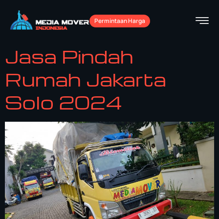
Permintaan Harga
Jasa Pindah
Rumah Jakarta
Solo 2024