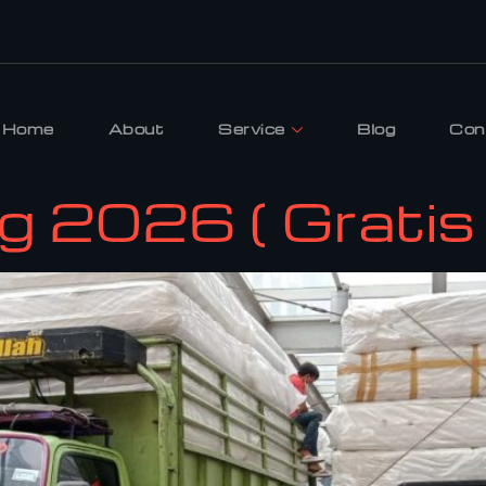
Home
About
Service
Blog
Con
 2026 ( Gratis 