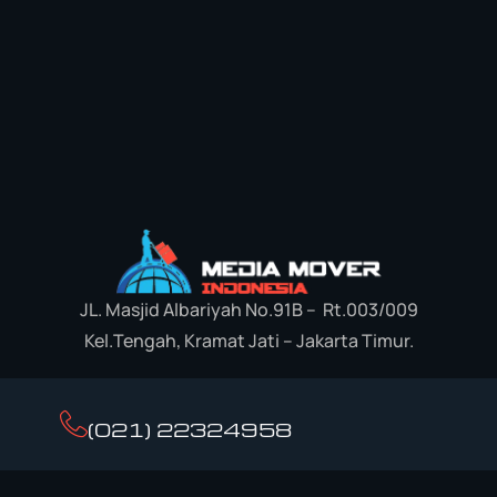
JL. Masjid Albariyah No.91B – Rt.003/009
Kel.Tengah, Kramat Jati – Jakarta Timur.
(021) 22324958