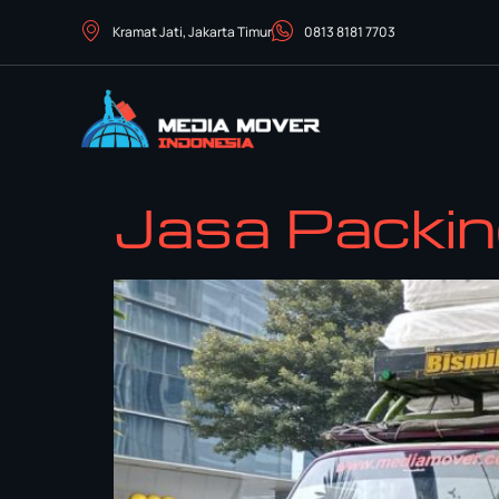
Kramat Jati, Jakarta Timur
0813 8181 7703
Jasa Packing