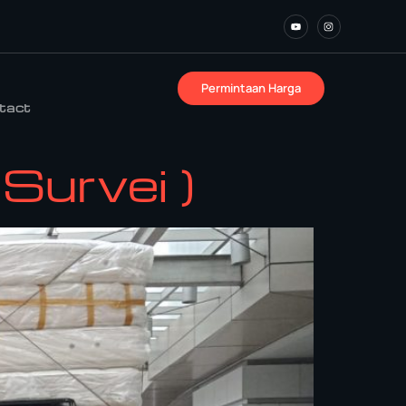
Permintaan Harga
tact
Survei )