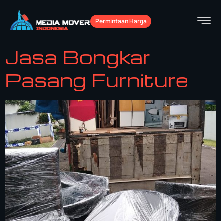
Permintaan Harga
Jasa Bongkar
Pasang Furniture