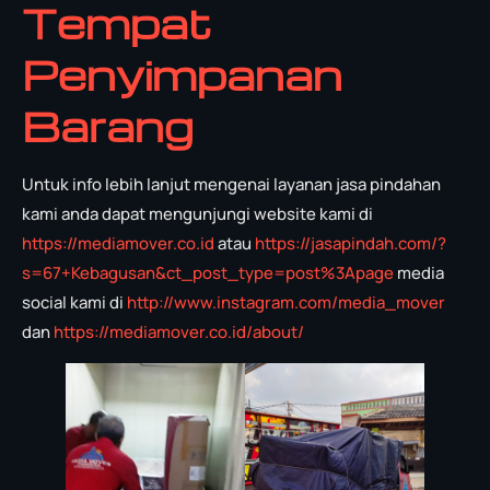
Tempat
Penyimpanan
Barang
Untuk info lebih lanjut mengenai layanan jasa pindahan
kami anda dapat mengunjungi website kami di
https://mediamover.co.id
atau
https://jasapindah.com/?
s=67+Kebagusan&ct_post_type=post%3Apage
media
social kami di
http://www.instagram.com/media_mover
dan
https://mediamover.co.id/about/