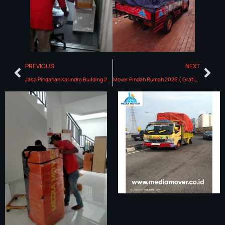
PREVIOUS
NEXT
Jasa Pindahan Karindra Building 2026 (Gratis Survei)
Mover Pindah Rumah 2026 ( Gratis Survei )