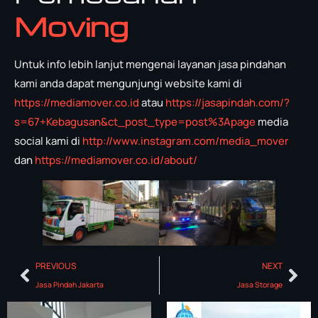
Moving
Untuk info lebih lanjut mengenai layanan jasa pindahan
kami anda dapat mengunjungi website kami di
https://mediamover.co.id
atau
https://jasapindah.com/?
s=67+Kebagusan&ct_post_type=post%3Apage
media
social kami di
http://www.instagram.com/media_mover
dan
https://mediamover.co.id/about/
PREVIOUS
NEXT
Jasa Pindah Jakarta
Jasa Storage