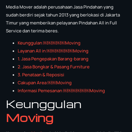
Media Mover adalah perusahaan Jasa Pindahan yang
sudah berdiri sejak tahun 2013 yang berlokasi di Jakarta
Timur yang memberikan pelayanan Pindahan All in Full
Service dan terima beres.
Keunggulan ￼￼￼￼￼Moving
Layanan All in ￼￼￼￼￼￼Moving
1. Jasa Pengepakan Barang-barang
2. Jasa Bongkar & Pasang Furniture
3. Penataan & Reposisi
Cakupan Area ￼￼Moving
Informasi Pemesanan ￼￼￼￼￼￼Moving
Keunggulan
Moving