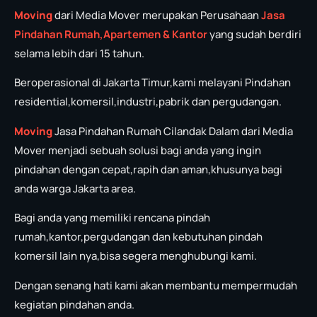
Moving
dari Media Mover merupakan Perusahaan
Jasa
P
in
dahan Rumah,Apartemen & Kantor
yang sudah berdiri
selama lebih dari 15 tahun.
Beroperasional di Jakarta Timur,kami melayani Pindahan
residential,komersil,industri,pabrik dan pergudangan.
Moving
Jasa Pindahan Rumah Cilandak Dalam dari Media
Mover menjadi sebuah solusi bagi anda yang ingin
pindahan dengan cepat,rapih dan aman,khusunya bagi
anda warga Jakarta area.
Bagi anda yang memiliki rencana pindah
rumah,kantor,pergudangan dan kebutuhan pindah
komersil lain nya,bisa segera menghubungi kami.
Dengan senang hati kami akan membantu mempermudah
kegiatan pindahan anda.