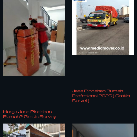
Jasa Pindahan Rumah
Profesional 2026 ( Gratis
Survei )
Harga Jasa Pindahan
Rumah? Gratis Survey