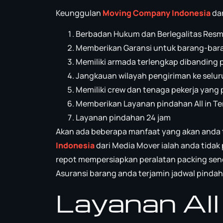
Keunggulan
Moving Company Indonesia
da
Berbadan Hukum dan Berlegalitas Resm
Memberikan Garansi untuk barang-bar
Memiliki armada terlengkap dibanding 
Jangkauan wilayah pengiriman ke selur
Memiliki crew dan tenaga pekerja yang 
Memberikan Layanan pindahan All in Te
Layanan pindahan 24 jam
Akan ada beberapa manfaat yang akan anda 
Indonesia
dari Media Mover ialah anda tidak
repot mempersiapkan peralatan packing sendi
Asuransi barang anda terjamin jadwal pinda
Layanan All