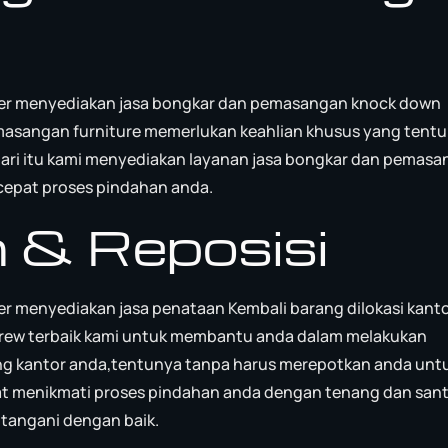
ver menyediakan jasa bongkar dan pemasangan knock down
emasangan furniture memerlukan keahlian khusus yang tent
 dari itu kami menyediakan layanan jasa bongkar dan pemas
epat proses pindahan anda.
 & Reposisi
r menyediakan jasa penataan Kembali barang dilokasi kanto
 crew terbaik kami untuk membantu anda dalam melakukan
ng kantor anda,tentunya tanpa harus merepotkan anda unt
t menikmati proses pindahan anda dengan tenang dan sant
tangani dengan baik.