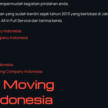
empermudah kegiatan pindahan anda.
 yang sudah berdiri sejak tahun 2013 yang berlokasi di Jak
l in Full Service dan terima beres.
 Indonesia
any Indonesia
donesia
g Company Indonesia
n
Moving
donesia