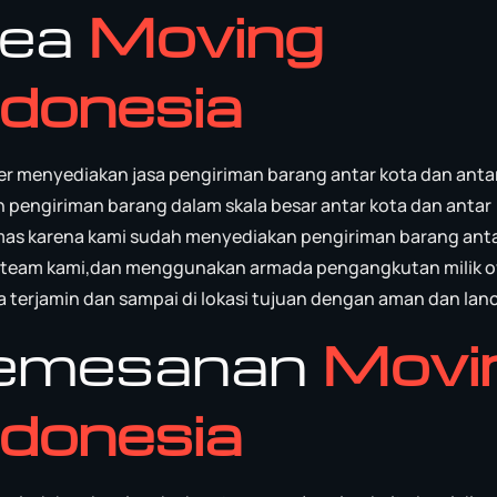
rea
Moving
donesia
r menyediakan jasa pengiriman barang antar kota dan anta
n pengiriman barang dalam skala besar antar kota dan antar
 cemas karena kami sudah menyediakan pengiriman barang ant
eh team kami,dan menggunakan armada pengangkutan milik 
erjamin dan sampai di lokasi tujuan dengan aman dan lanc
Pemesanan
Movi
donesia