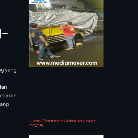
-
ng yang
dan
gepakan
rang
Jasa Pindahan Jakarta Utara
2025