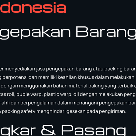
donesia
ngepakan Barang
er menyediakan jasa pengepakan barang atau packing bara
g berpotensi dan memiliki keahlian khusus dalam melakukan
 dengan menggunakan bahan material paking yang terbaik 
 roll, buble warp, plastic warp, dll dengan melakukan pen
ga ahli dan berpengalaman dalam menangani pengepakan ba
 packing safety menghindari gesekan pada pengiriman.
ngkar & Pasang