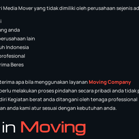
ri Media Mover yang tidak dimiliki oleh perusahaan sejenis ad
i
ang anda
perusahaan lain
uh Indonesia
profesional
rima Beres
terima apa bila menggunakan layanan
Moving Company
 perlu melakukan proses pindahan secara pribadi anda tidak 
ri Kegiatan berat anda ditangani oleh tenaga professional
han anda kami atur sesuai dengan kebutuhan anda.
 in
Moving