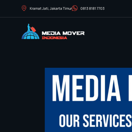
Kramat Jati, Jakarta Timur
0813 8181 7703