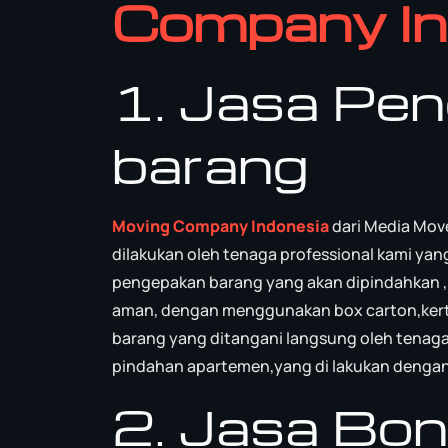
Company In
1. Jasa Pe
barang
Moving Company Indonesia
dari Media Mov
dilakukan oleh tenaga professional kami yan
pengepakan barang yang akan dipindahkan ,
aman, dengan menggunakan box carton,kertas
barang yang ditangani langsung oleh tena
pindahan apartemen,yang di lakukan dengan
2. Jasa Bo