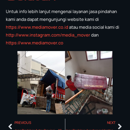
Untuk info lebih lanjut mengenai layanan jasa pindahan
kami anda dapat mengunjungi website kami di
https://www.mediamover.co.id
atau media social kami di
http://www.instagram.com/media_mover
dan
https://www.mediamover.co
PREVIOUS
NEXT