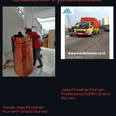
Jasa Pindahan Antar Provinsi – 2025 ( Gratis Survey & Konsultasi )
Jasa Pindahan Apartemen Menteng Executive 2025
Jasa Pindahan Rumah
Profesional 2026 ( Gratis
Survei )
Harga Jasa Pindahan
Rumah? Gratis Survey