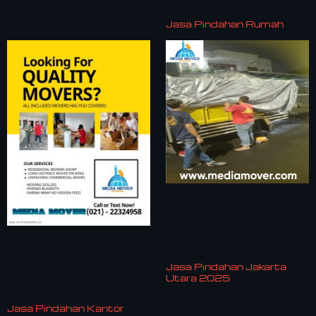
Jasa Pindahan Rumah
Jasa Pindahan Jakarta
Utara 2025
Jasa Pindahan Kantor