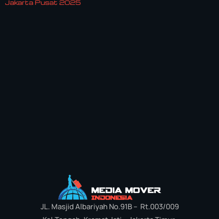
Jakarta Pusat 2025
JL. Masjid Albariyah No.91B – Rt.003/009