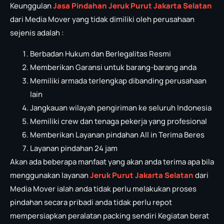
Keunggulan
Jasa Pindahan Jeruk Purut Jakarta Selatan
dari Media Mover yang tidak dimiliki oleh perusahaan
sejenis adalah :
Berbadan Hukum dan Berlegalitas Resmi
Memberikan Garansi untuk barang-barang anda
Memiliki armada terlengkap dibanding perusahaan
lain
Jangkauan wilayah pengiriman ke seluruh Indonesia
Memiliki crew dan tenaga pekerja yang profesional
Memberikan Layanan pindahan All in Terima Beres
Layanan pindahan 24 jam
Akan ada beberapa manfaat yang akan anda terima apa bila
menggunakan layanan
Jeruk Purut Jakarta Selatan
dari
Media Mover ialah anda tidak perlu melakukan proses
pindahan secara pribadi anda tidak perlu repot
mempersiapkan peralatan packing sendiri Kegiatan berat