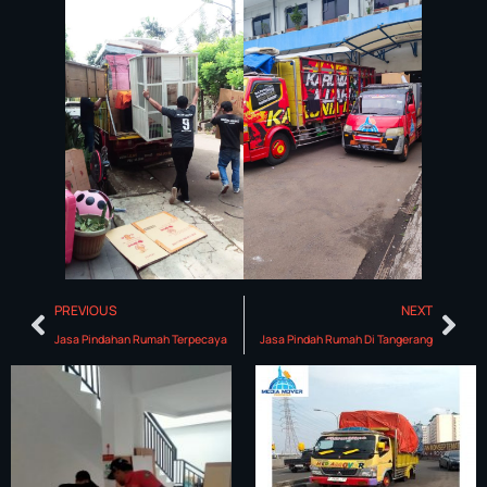
PREVIOUS
NEXT
Jasa Pindahan Rumah Terpecaya
Jasa Pindah Rumah Di Tangerang