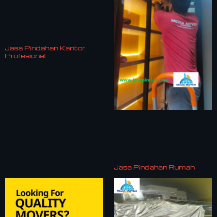
Jasa Pindahan Kantor
Profesional
Jasa Pindahan Rumah