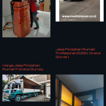
Jasa Pindahan Rumah
Profesional 2026 ( Gratis
Survei )
Harga Jasa Pindahan
Rumah? Gratis Survey