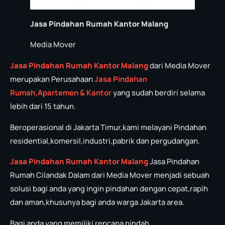
Jasa Pindahan Rumah Kantor Malang
Media Mover
Jasa Pindahan Rumah Kantor Malang
dari Media Mover
merupakan Perusahaan
Jasa P
in
dahan
Rumah,Apartemen & Kantor
yang sudah berdiri selama
lebih dari 15 tahun.
Beroperasional di Jakarta Timur,kami melayani Pindahan
residential,komersil,industri,pabrik dan pergudangan.
Jasa Pindahan Rumah Kantor Malang
Jasa Pindahan
Rumah Cilandak Dalam dari Media Mover menjadi sebuah
solusi bagi anda yang ingin pindahan dengan cepat,rapih
dan aman,khusunya bagi anda warga Jakarta area.
Bagi anda yang memiliki rencana pindah