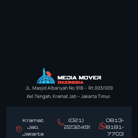
JL. Masjid Albariyah No.91B – Rt.003/009
Kel.Tengah, Kramat Jati – Jakarta Timur.
Kramat
(021)
0813-
Jati,
22324958
8181-
Jakarta
7703