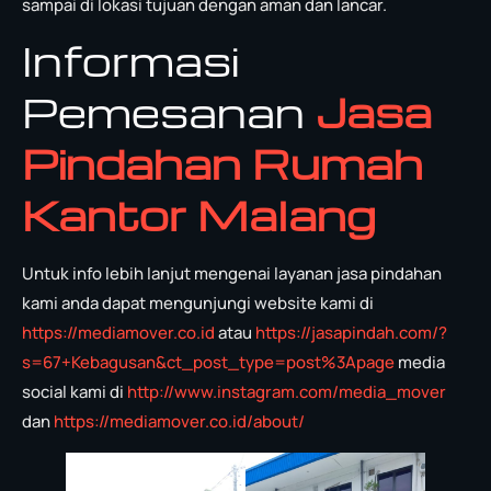
sampai di lokasi tujuan dengan aman dan lancar.
Informasi
Pemesanan
Jasa
Pindahan Rumah
Kantor Malang
Untuk info lebih lanjut mengenai layanan jasa pindahan
kami anda dapat mengunjungi website kami di
https://mediamover.co.id
atau
https://jasapindah.com/?
s=67+Kebagusan&ct_post_type=post%3Apage
media
social kami di
http://www.instagram.com/media_mover
dan
https://mediamover.co.id/about/