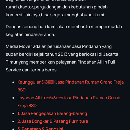
rumah,kantor,pergudangan dan kebutuhan pindah
komersil lain nya,bisa segera menghubungi kami.
Dengan senang hati kami akan membantu mempermudah
kegiatan pindahan anda.
Media Mover adalah perusahaan Jasa Pindahan yang
sudah berdiri sejak tahun 2013 yang berlokasi di Jakarta
Timur yang memberikan pelayanan Pindahan All in Full
Service dan terima beres.
Keunggulan ￼￼￼Jasa Pindahan Rumah Grand Freja
BSD
Layanan All in ￼￼￼￼Jasa Pindahan Rumah Grand
Freja BSD
1. Jasa Pengepakan Barang-barang
2. Jasa Bongkar & Pasang Furniture
3. Penataan & Reposisi