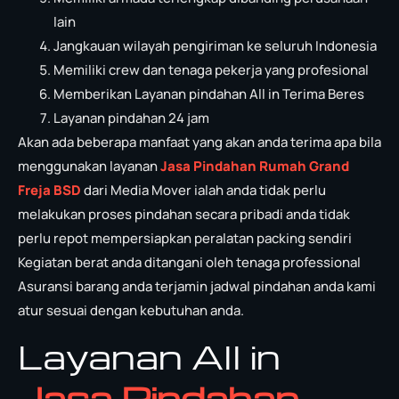
lain
Jangkauan wilayah pengiriman ke seluruh Indonesia
Memiliki crew dan tenaga pekerja yang profesional
Memberikan Layanan pindahan All in Terima Beres
Layanan pindahan 24 jam
Akan ada beberapa manfaat yang akan anda terima apa bila
menggunakan layanan
Jasa Pindahan Rumah Grand
Freja BSD
dari Media Mover ialah anda tidak perlu
melakukan proses pindahan secara pribadi anda tidak
perlu repot mempersiapkan peralatan packing sendiri
Kegiatan berat anda ditangani oleh tenaga professional
Asuransi barang anda terjamin jadwal pindahan anda kami
atur sesuai dengan kebutuhan anda.
Layanan All in
Jasa Pindahan