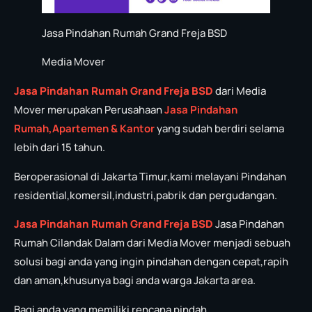
Jasa Pindahan Rumah Grand Freja BSD
Media Mover
Jasa Pindahan Rumah Grand Freja BSD
dari Media
Mover merupakan Perusahaan
Jasa P
in
dahan
Rumah,Apartemen & Kantor
yang sudah berdiri selama
lebih dari 15 tahun.
Beroperasional di Jakarta Timur,kami melayani Pindahan
residential,komersil,industri,pabrik dan pergudangan.
Jasa Pindahan Rumah Grand Freja BSD
Jasa Pindahan
Rumah Cilandak Dalam dari Media Mover menjadi sebuah
solusi bagi anda yang ingin pindahan dengan cepat,rapih
dan aman,khusunya bagi anda warga Jakarta area.
Bagi anda yang memiliki rencana pindah