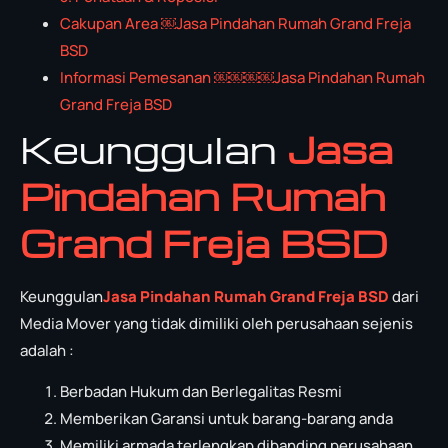
Cakupan Area ￼Jasa Pindahan Rumah Grand Freja
BSD
Informasi Pemesanan ￼￼￼￼Jasa Pindahan Rumah
Grand Freja BSD
Keunggulan
Jasa
Pindahan Rumah
Grand Freja BSD
Keunggulan
Jasa Pindahan Rumah Grand Freja BSD
dari
Media Mover yang tidak dimiliki oleh perusahaan sejenis
adalah :
Berbadan Hukum dan Berlegalitas Resmi
Memberikan Garansi untuk barang-barang anda
Memiliki armada terlengkap dibanding perusahaan