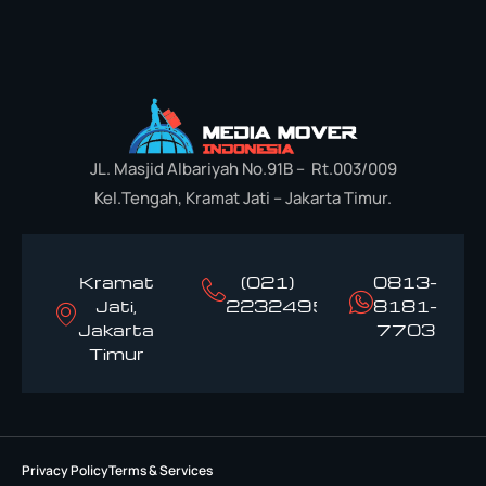
JL. Masjid Albariyah No.91B – Rt.003/009
Kel.Tengah, Kramat Jati – Jakarta Timur.
Kramat
(021)
0813-
Jati,
22324958
8181-
Jakarta
7703
Timur
Privacy Policy
Terms & Services