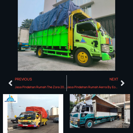
PREVIOUS
NEXT
Jasa Pindahan Rumah The Zora 2025
Jasa Pindahan Rumah Aerra By Eonna 2025