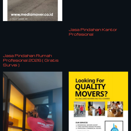
Jasa Pindahan Kantor
Profesional
Jasa Pindahan Rumah
Profesional 2026 ( Gratis
Survei )