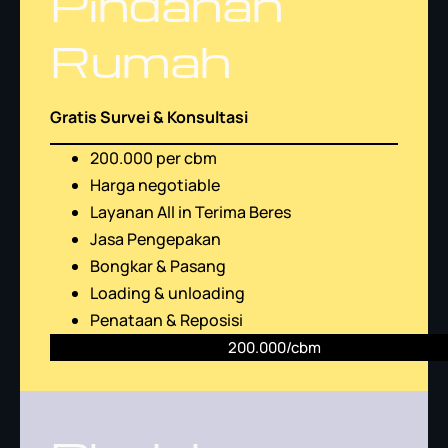
Pindahan
Rumah
Gratis Survei & Konsultasi
200.000 per cbm
Harga negotiable
Layanan All in Terima Beres
Jasa Pengepakan
Bongkar & Pasang
Loading & unloading
Penataan & Reposisi
200.000/cbm