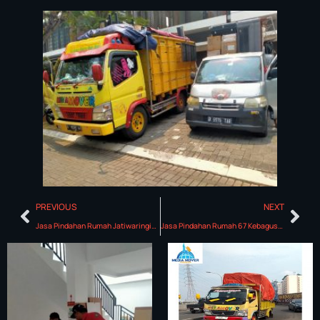
PREVIOUS
NEXT
Jasa Pindahan Rumah Jatiwaringin Asri
Jasa Pindahan Rumah 67 Kebagusan