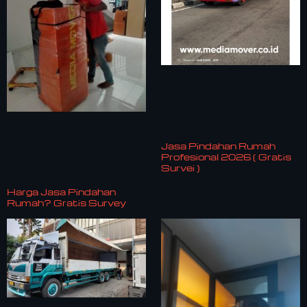
Jasa Pindahan Rumah
Profesional 2026 ( Gratis
Survei )
Harga Jasa Pindahan
Rumah? Gratis Survey