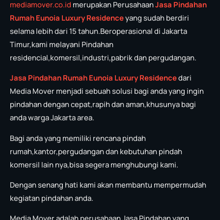
mediamover.co.id
merupakan Perusahaan
Jasa Pindahan
Rumah Eunoia Luxury Residence
yang sudah berdiri
selama lebih dari 15 tahun.Beroperasional di Jakarta
Timur,kami melayani Pindahan
residencial,komersil,industri,pabrik dan pergudangan.
Jasa Pindahan Rumah Eunoia Luxury Residence
dari
Media Mover menjadi sebuah solusi bagi anda yang ingin
pindahan dengan cepat,rapih dan aman,khusunya bagi
anda warga Jakarta area.
Bagi anda yang memiliki rencana pindah
rumah,kantor,pergudangan dan kebutuhan pindah
komersil lain nya,bisa segera menghubungi kami.
Dengan senang hati kami akan membantu mempermudah
kegiatan pindahan anda.
Media Mover adalah perusahaan Jasa Pindahan yang