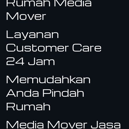
Rumah Media
Mover
Layanan
Customer Care
24 Jam
Memudahkan
Anda Pindah
Rumah
Media Mover Jasa