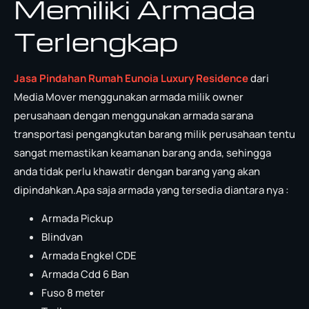
Memiliki Armada
Terlengkap
Jasa Pindahan Rumah Eunoia Luxury Residence
dari
Media Mover menggunakan armada milik owner
perusahaan dengan menggunakan armada sarana
transportasi pengangkutan barang milik perusahaan tentu
sangat memastikan keamanan barang anda, sehingga
anda tidak perlu khawatir dengan barang yang akan
dipindahkan.Apa saja armada yang tersedia diantara nya :
Armada Pickup
Blindvan
Armada Engkel CDE
Armada Cdd 6 Ban
Fuso 8 meter