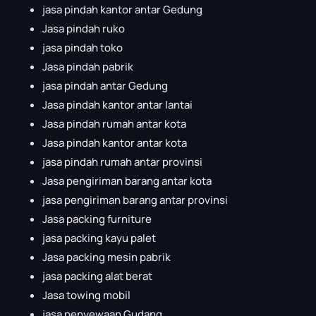
jasa pindah kantor antar Gedung
Jasa pindah ruko
jasa pindah toko
Jasa pindah pabrik
jasa pindah antar Gedung
Jasa pindah kantor antar lantai
Jasa pindah rumah antar kota
Jasa pindah kantor antar kota
jasa pindah rumah antar provinsi
Jasa pengiriman barang antar kota
jasa pengiriman barang antar provinsi
Jasa packing furniture
jasa packing kayu palet
Jasa packing mesin pabrik
jasa packing alat berat
Jasa towing mobil
jasa penyewaan Gudang