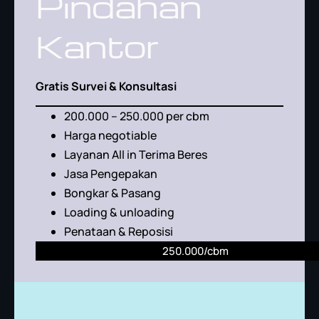
Pindahan
Kantor
Gratis Survei & Konsultasi
200.000 – 250.000 per cbm
Harga negotiable
Layanan All in Terima Beres
Jasa Pengepakan
Bongkar & Pasang
Loading & unloading
Penataan & Reposisi
250.000/cbm