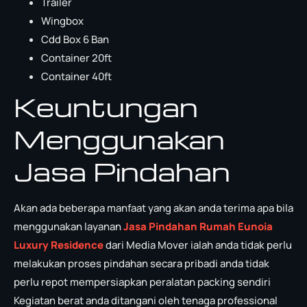
Trailer
Wingbox
Cdd Box 6 Ban
Container 20ft
Container 40ft
Keuntungan
Menggunakan
Jasa Pindahan
Akan ada beberapa manfaat yang akan anda terima apa bila
menggunakan layanan
Jasa Pindahan Rumah Eunoia
Luxury Residence
dari Media Mover ialah anda tidak perlu
melakukan proses pindahan secara pribadi anda tidak
perlu repot mempersiapkan peralatan packing sendiri
Kegiatan berat anda ditangani oleh tenaga professional