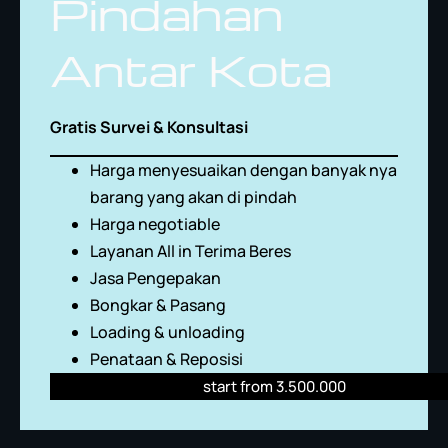
Pindahan
Antar Kota
Gratis Survei & Konsultasi
Harga menyesuaikan dengan banyak nya
barang yang akan di pindah
Harga negotiable
Layanan All in Terima Beres
Jasa Pengepakan
Bongkar & Pasang
Loading & unloading
Penataan & Reposisi
start from 3.500.000