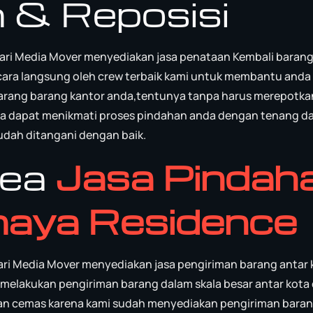
 & Reposisi
ari Media Mover menyediakan jasa penataan Kembali baran
secara langsung oleh crew terbaik kami untuk membantu anda
arang barang kantor anda,tentunya tanpa harus merepotka
a dapat menikmati proses pindahan anda dengan tenang d
udah ditangani dengan baik.
rea
Jasa Pindah
aya Residence
ri Media Mover menyediakan jasa pengiriman barang antar 
n melakukan pengiriman barang dalam skala besar antar kota
au dan cemas karena kami sudah menyediakan pengiriman bara