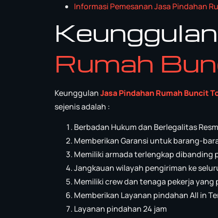
Informasi Pemesanan Jasa Pindahan R
Keunggula
Rumah Bun
Keunggulan
Jasa Pindahan Rumah Buncit 
sejenis adalah :
Berbadan Hukum dan Berlegalitas Resm
Memberikan Garansi untuk barang-bar
Memiliki armada terlengkap dibanding 
Jangkauan wilayah pengiriman ke selur
Memiliki crew dan tenaga pekerja yang 
Memberikan Layanan pindahan All in Te
Layanan pindahan 24 jam