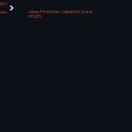
NEXT
Jasa Pindahan Jakarta Utara
Tower
2025