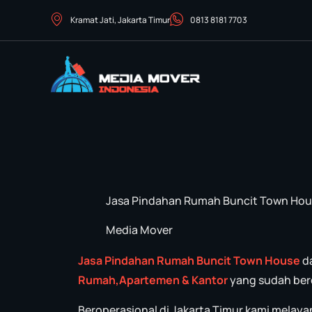
Kramat Jati, Jakarta Timur
0813 8181 7703
Jasa Pindahan Rumah Buncit Town Ho
Media Mover
Jasa Pindahan Rumah Buncit Town House
d
Rumah,Apartemen & Kantor
yang sudah berd
Beroperasional di Jakarta Timur,kami melaya