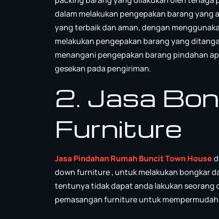
dalam melakukan pengepakan barang yang a
yang terbaik dan aman, dengan menggunakan b
melakukan pengepakan barang yang ditangan
menangani pengepakan barang pindahan apa
gesekan pada pengiriman.
2. Jasa Bo
Furniture
Jasa Pindahan Rumah Buncit Town House
d
down furniture , untuk melakukan bongkar 
tentunya tidak dapat anda lakukan seorang d
pemasangan furniture untuk mempermudah 