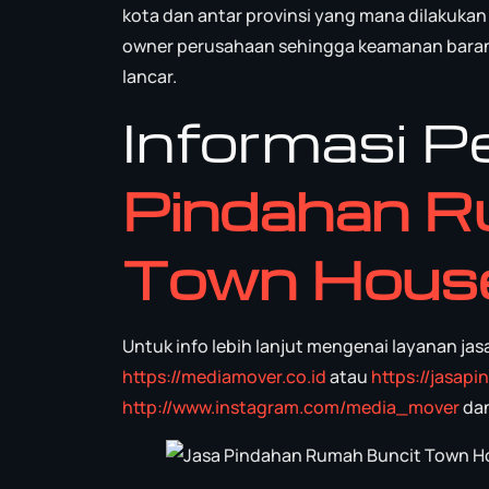
kota dan antar provinsi yang mana dilakuk
owner perusahaan sehingga keamanan barang
lancar.
Informasi 
Pindahan R
Town Hous
Untuk info lebih lanjut mengenai layanan ja
https://mediamover.co.id
atau
https://jasap
http://www.instagram.com/media_mover
da