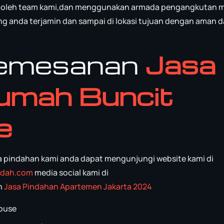
an oleh team kami,dan menggunakan armada pengangkutan mi
 anda terjamin dan sampai di lokasi tujuan dengan aman 
Pemesanan
Jasa
umah Buncit
e
sa pindahan kami anda dapat mengunjungi website kami di
indah.com
media social kami di
n
Jasa Pindahan Apartemen Jakarta 2024