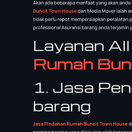
Akan ada beberapa manfaat yang akan anda 
Buncit Town House
dari Media Mover ialah a
tidak perlu repot mempersiapkan peralatan p
professional Asuransi barang anda terjamin
Layanan All
Rumah Bun
1. Jasa Pe
barang
Jasa Pindahan Rumah Buncit Town House
d
packing barang yang dilakukan oleh tenaga p