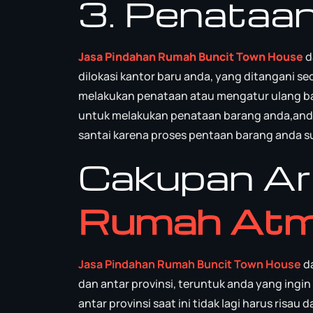
3. Penataan
Jasa Pindahan Rumah Buncit Town House
d
dilokasi kantor baru anda, yang ditangani 
melakukan penataan atau mengatur ulang b
untuk melakukan penataan barang anda,and
santai karena proses pentaan barang anda s
Cakupan A
Rumah Atm
Jasa Pindahan Rumah Buncit Town House
da
dan antar provinsi, teruntuk anda yang ingi
antar provinsi saat ini tidak lagi harus ris