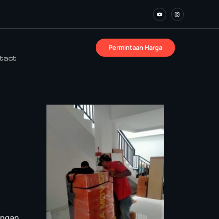
Permintaan Harga
tact
angan.