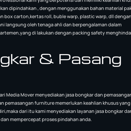
kan dipindahkan , dengan menggunakan bahan material pa
ox carton,kertas roll, buble warp, plastic warp, dll denga
i langsung oleh tenaga ahli dan berpengalaman dalam
rtemen,yang di lakukan dengan packing safety menghinda
ngkar & Pasang
ari Media Mover menyediakan jasa bongkar dan pemasanga
dan pemasangan furniture memerlukan keahlian khusus yang
iri,maka dari itu kami menyediakan layanan jasa bongkar da
dan mempercepat proses pindahan anda.