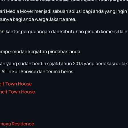
ari Media Mover menjadi sebuah solusi bagi anda yang ingin
unya bagi anda warga Jakarta area.
ah,kantor,pergudangan dan kebutuhan pindah komersil lain
empermudah kegiatan pindahan anda.
 yang sudah berdiri sejak tahun 2013 yang berlokasi di Jak
l in Full Service dan terima beres.
cit Town House
uncit Town House
tmaya Residence