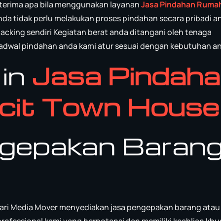
terima apa bila menggunakan layanan
Jasa Pindahan Ruma
nda tidak perlu melakukan proses pindahan secara pribadi a
acking sendiri Kegiatan berat anda ditangani oleh tenaga
 jadwal pindahan anda kami atur sesuai dengan kebutuhan a
 in
Jasa Pindah
cit Town House
ngepakan Barang
ari Media Mover menyediakan jasa pengepakan barang atau
rofessional kami yang berpotensi dan memiliki keahlian khu