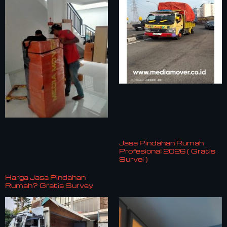
Jasa Pindahan Rumah
Profesional 2026 ( Gratis
Survei )
Harga Jasa Pindahan
Rumah? Gratis Survey