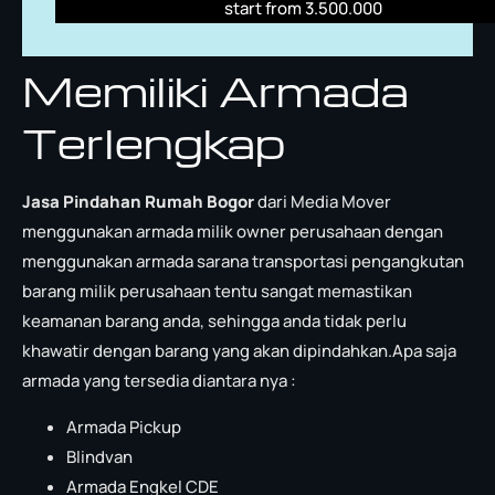
start from 3.500.000
Memiliki Armada
Terlengkap
Jasa Pindahan Rumah Bogor
dari Media Mover
menggunakan armada milik owner perusahaan dengan
menggunakan armada sarana transportasi pengangkutan
barang milik perusahaan tentu sangat memastikan
keamanan barang anda, sehingga anda tidak perlu
khawatir dengan barang yang akan dipindahkan.Apa saja
armada yang tersedia diantara nya :
Armada Pickup
Blindvan
Armada Engkel CDE