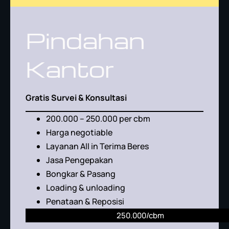
Pindahan
Kantor
Gratis Survei & Konsultasi
200.000 – 250.000 per cbm
Harga negotiable
Layanan All in Terima Beres
Jasa Pengepakan
Bongkar & Pasang
Loading & unloading
Penataan & Reposisi
250.000/cbm