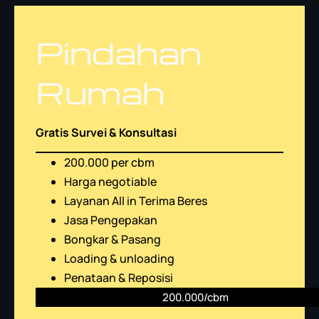
Pindahan
Rumah
Gratis Survei & Konsultasi
200.000 per cbm
Harga negotiable
Layanan All in Terima Beres
Jasa Pengepakan
Bongkar & Pasang
Loading & unloading
Penataan & Reposisi
200.000/cbm