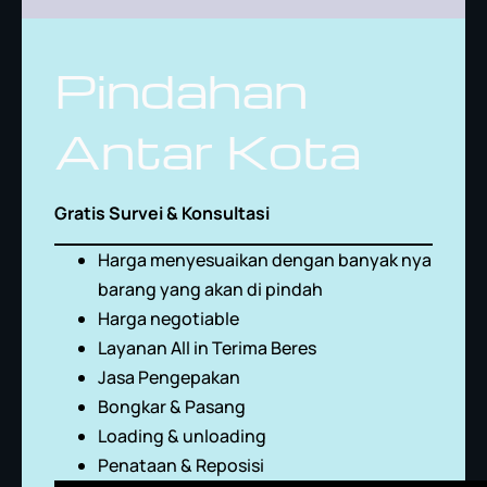
Pindahan
Antar Kota
Gratis Survei & Konsultasi
Harga menyesuaikan dengan banyak nya
barang yang akan di pindah
Harga negotiable
Layanan All in Terima Beres
Jasa Pengepakan
Bongkar & Pasang
Loading & unloading
Penataan & Reposisi