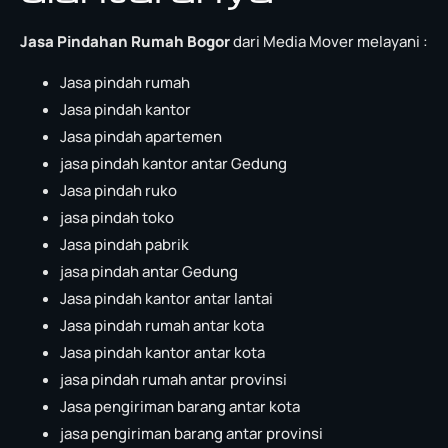
Jasa Pindahan Rumah Bogor
dari Media Mover melayani :
Jasa pindah rumah
Jasa pindah kantor
Jasa pindah apartemen
jasa pindah kantor antar Gedung
Jasa pindah ruko
jasa pindah toko
Jasa pindah pabrik
jasa pindah antar Gedung
Jasa pindah kantor antar lantai
Jasa pindah rumah antar kota
Jasa pindah kantor antar kota
jasa pindah rumah antar provinsi
Jasa pengiriman barang antar kota
jasa pengiriman barang antar provinsi