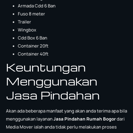
Armada Cdd 6 Ban
Fuso 8 meter
Trailer
Wingbox
Cdd Box 6 Ban
Container 20ft
Container 40ft
Keuntungan
Menggunakan
Jasa Pindahan
Akan ada beberapa manfaat yang akan anda terima apa bila
menggunakan layanan
Jasa Pindahan Rumah Bogor
dari
Media Mover ialah anda tidak perlu melakukan proses