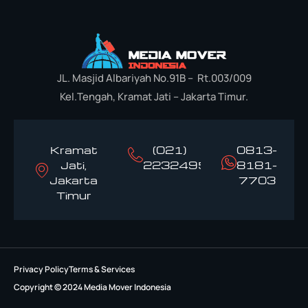
JL. Masjid Albariyah No.91B – Rt.003/009
Kel.Tengah, Kramat Jati – Jakarta Timur.
Kramat
(021)
0813-
Jati,
22324958
8181-
Jakarta
7703
Timur
Privacy Policy
Terms & Services
Copyright © 2024 Media Mover Indonesia