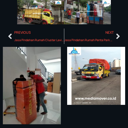
PREVIOUS
NEXT
Jasa Pindahan Rumah Cluster Lavia Living
Jasa Pindahan Rumah Penta Park Residence