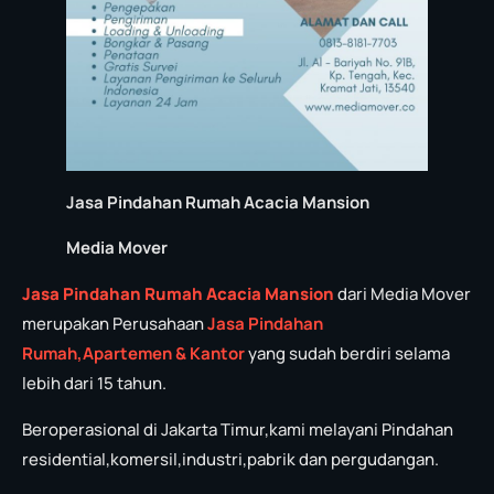
Jasa Pindahan Rumah Acacia Mansion
Media Mover
Jasa Pindahan Rumah Acacia Mansion
dari Media Mover
merupakan Perusahaan
Jasa P
in
dahan
Rumah,Apartemen & Kantor
yang sudah berdiri selama
lebih dari 15 tahun.
Beroperasional di Jakarta Timur,kami melayani Pindahan
residential,komersil,industri,pabrik dan pergudangan.