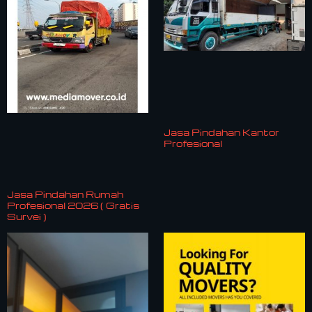
Jasa Pindahan Kantor
Profesional
Jasa Pindahan Rumah
Profesional 2026 ( Gratis
Survei )