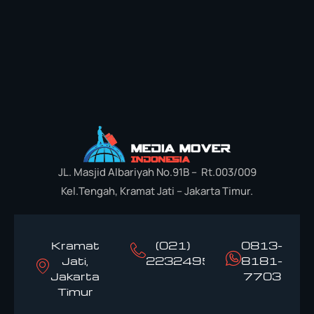
JL. Masjid Albariyah No.91B – Rt.003/009
Kel.Tengah, Kramat Jati – Jakarta Timur.
Kramat
(021)
0813-
Jati,
22324958
8181-
Jakarta
7703
Timur