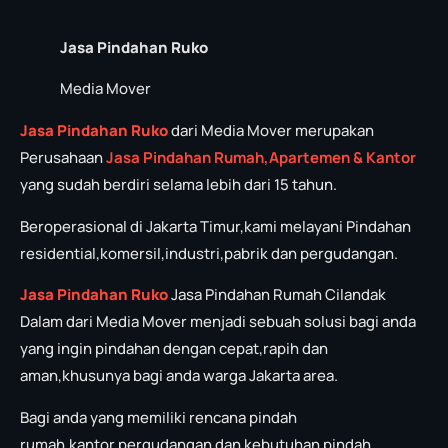
Jasa Pindahan Ruko
Media Mover
Jasa Pindahan Ruko
dari Media Mover merupakan
Perusahaan
Jasa P
in
dahan Rumah,Apartemen & Kantor
yang sudah berdiri selama lebih dari 15 tahun.
Beroperasional di Jakarta Timur,kami melayani Pindahan
residential,komersil,industri,pabrik dan pergudangan.
Jasa Pindahan Ruko
Jasa Pindahan Rumah Cilandak
Dalam dari Media Mover menjadi sebuah solusi bagi anda
yang ingin pindahan dengan cepat,rapih dan
aman,khusunya bagi anda warga Jakarta area.
Bagi anda yang memiliki rencana pindah
rumah,kantor,pergudangan dan kebutuhan pindah