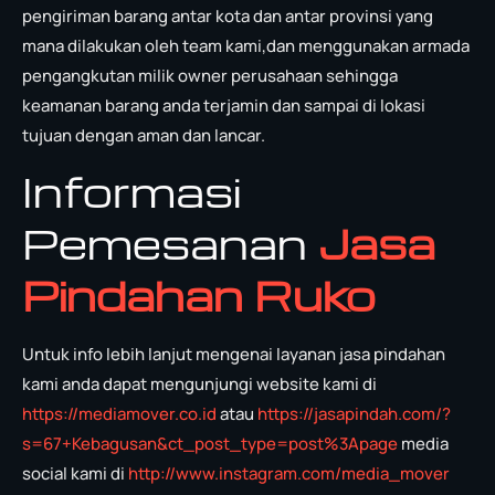
pengiriman barang antar kota dan antar provinsi yang
mana dilakukan oleh team kami,dan menggunakan armada
pengangkutan milik owner perusahaan sehingga
keamanan barang anda terjamin dan sampai di lokasi
tujuan dengan aman dan lancar.
Informasi
Pemesanan
Jasa
Pindahan Ruko
Untuk info lebih lanjut mengenai layanan jasa pindahan
kami anda dapat mengunjungi website kami di
https://mediamover.co.id
atau
https://jasapindah.com/?
s=67+Kebagusan&ct_post_type=post%3Apage
media
social kami di
http://www.instagram.com/media_mover