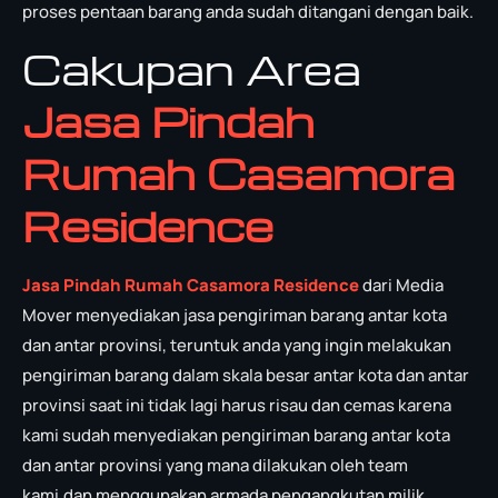
proses pentaan barang anda sudah ditangani dengan baik.
Cakupan Area
Jasa Pindah
Rumah Casamora
Residence
Jasa Pindah Rumah Casamora Residence
dari Media
Mover menyediakan jasa pengiriman barang antar kota
dan antar provinsi, teruntuk anda yang ingin melakukan
pengiriman barang dalam skala besar antar kota dan antar
provinsi saat ini tidak lagi harus risau dan cemas karena
kami sudah menyediakan pengiriman barang antar kota
dan antar provinsi yang mana dilakukan oleh team
kami,dan menggunakan armada pengangkutan milik