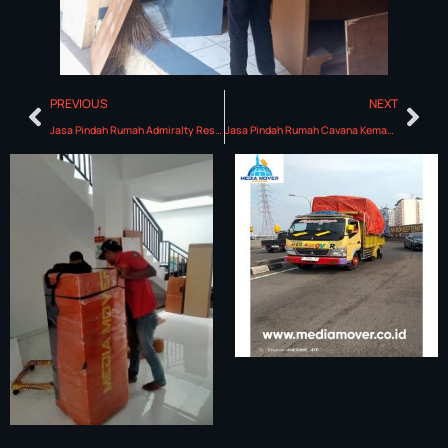
PREVIOUS
NEXT
Jasa Pindah Rumah Admiralty Residence
Jasa Pindah Rumah Cavana Kemang