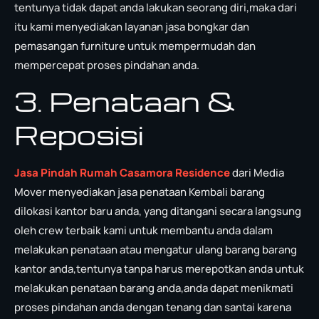
tentunya tidak dapat anda lakukan seorang diri,maka dari
itu kami menyediakan layanan jasa bongkar dan
pemasangan furniture untuk mempermudah dan
mempercepat proses pindahan anda.
3. Penataan &
Reposisi
Jasa Pindah Rumah Casamora Residence
dari Media
Mover menyediakan jasa penataan Kembali barang
dilokasi kantor baru anda, yang ditangani secara langsung
oleh crew terbaik kami untuk membantu anda dalam
melakukan penataan atau mengatur ulang barang barang
kantor anda,tentunya tanpa harus merepotkan anda untuk
melakukan penataan barang anda,anda dapat menikmati
proses pindahan anda dengan tenang dan santai karena