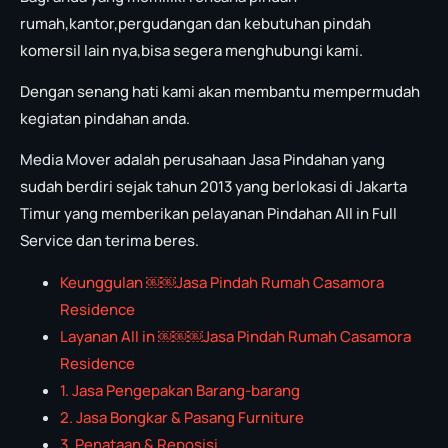
rumah,kantor,pergudangan dan kebutuhan pindah
komersil lain nya,bisa segera menghubungi kami.
Dengan senang hati kami akan membantu mempermudah
kegiatan pindahan anda.
Media Mover adalah perusahaan Jasa Pindahan yang
sudah berdiri sejak tahun 2013 yang berlokasi di Jakarta
Timur yang memberikan pelayanan Pindahan All in Full
Service dan terima beres.
Keunggulan ￼￼Jasa Pindah Rumah Casamora
Residence
Layanan All in ￼￼￼Jasa Pindah Rumah Casamora
Residence
1. Jasa Pengepakan Barang-barang
2. Jasa Bongkar & Pasang Furniture
3. Penataan & Reposisi