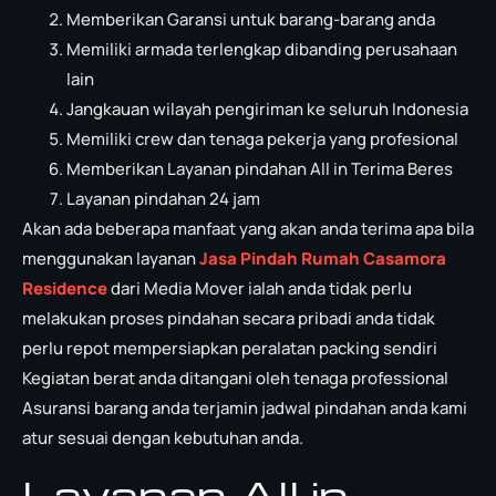
Memberikan Garansi untuk barang-barang anda
Memiliki armada terlengkap dibanding perusahaan
lain
Jangkauan wilayah pengiriman ke seluruh Indonesia
Memiliki crew dan tenaga pekerja yang profesional
Memberikan Layanan pindahan All in Terima Beres
Layanan pindahan 24 jam
Akan ada beberapa manfaat yang akan anda terima apa bila
menggunakan layanan
Jasa Pindah Rumah Casamora
Residence
dari Media Mover ialah anda tidak perlu
melakukan proses pindahan secara pribadi anda tidak
perlu repot mempersiapkan peralatan packing sendiri
Kegiatan berat anda ditangani oleh tenaga professional
Asuransi barang anda terjamin jadwal pindahan anda kami
atur sesuai dengan kebutuhan anda.
Layanan All in