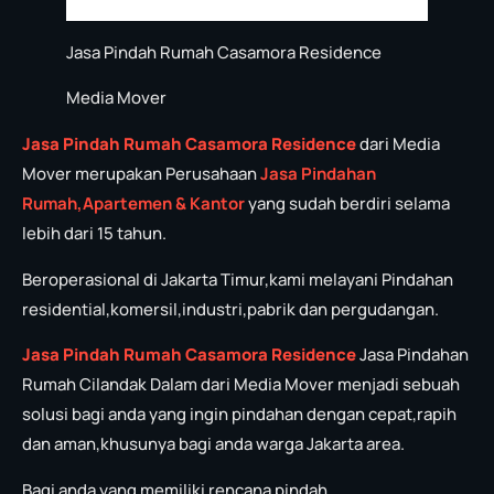
Jasa Pindah Rumah Casamora Residence
Media Mover
Jasa Pindah Rumah Casamora Residence
dari Media
Mover merupakan Perusahaan
Jasa P
in
dahan
Rumah,Apartemen & Kantor
yang sudah berdiri selama
lebih dari 15 tahun.
Beroperasional di Jakarta Timur,kami melayani Pindahan
residential,komersil,industri,pabrik dan pergudangan.
Jasa Pindah Rumah Casamora Residence
Jasa Pindahan
Rumah Cilandak Dalam dari Media Mover menjadi sebuah
solusi bagi anda yang ingin pindahan dengan cepat,rapih
dan aman,khusunya bagi anda warga Jakarta area.
Bagi anda yang memiliki rencana pindah