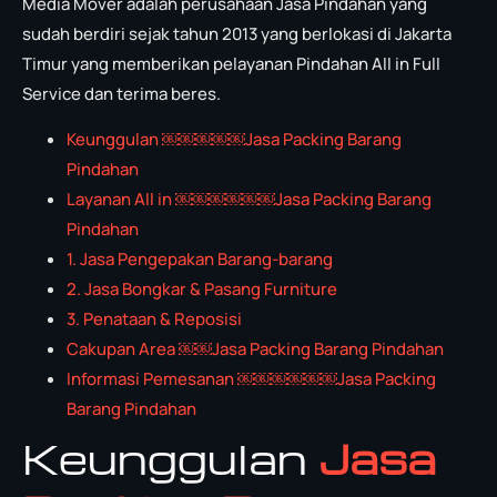
Media Mover adalah perusahaan Jasa Pindahan yang
sudah berdiri sejak tahun 2013 yang berlokasi di Jakarta
Timur yang memberikan pelayanan Pindahan All in Full
Service dan terima beres.
Keunggulan ￼￼￼￼￼Jasa Packing Barang
Pindahan
Layanan All in ￼￼￼￼￼￼Jasa Packing Barang
Pindahan
1. Jasa Pengepakan Barang-barang
2. Jasa Bongkar & Pasang Furniture
3. Penataan & Reposisi
Cakupan Area ￼￼Jasa Packing Barang Pindahan
Informasi Pemesanan ￼￼￼￼￼￼Jasa Packing
Barang Pindahan
Keunggulan
Jasa