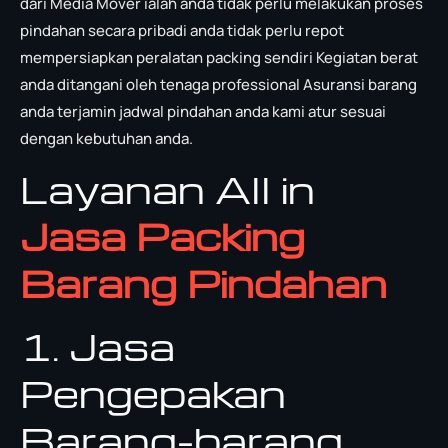
dari Media Mover ialah anda tidak perlu melakukan proses
pindahan secara pribadi anda tidak perlu repot
mempersiapkan peralatan packing sendiri Kegiatan berat
anda ditangani oleh tenaga professional Asuransi barang
anda terjamin jadwal pindahan anda kami atur sesuai
dengan kebutuhan anda.
Layanan All in
Jasa Packing
Barang Pindahan
1. Jasa
Pengepakan
Barang-barang