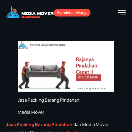
Permintaan Harga
Jasa Packing Barang Pindahan
Media Mover
Jasa Packing Barang Pindahan
dari Media Mover