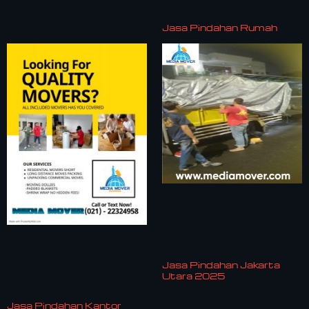
Jasa Pindahan Rumah
Jasa Pindahan Jakarta
Utara 2025
Jasa Pindahan Kantor